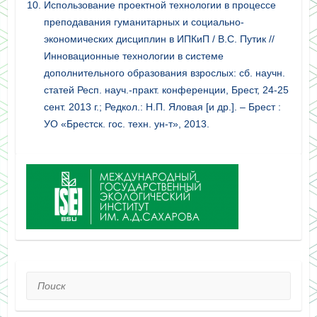
Использование проектной технологии в процессе
преподавания гуманитарных и социально-
экономических дисциплин в ИПКиП / В.С. Путик //
Инновационные технологии в системе
дополнительного образования взрослых: сб. научн.
статей Респ. науч.-практ. конференции, Брест, 24-25
сент. 2013 г.; Редкол.: Н.П. Яловая [и др.]. – Брест :
УО «Брестск. гос. техн. ун-т», 2013.
Поиск