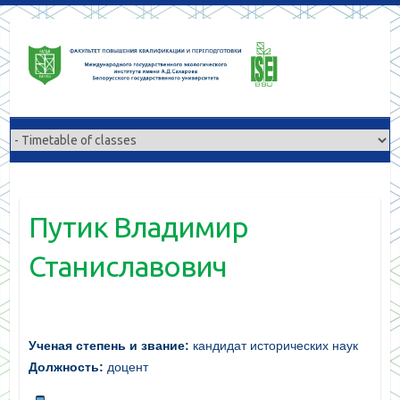
Перейти
к
содержимому
Путик Владимир
Станиславович
Ученая степень и звание:
кандидат исторических наук
Должность:
доцент