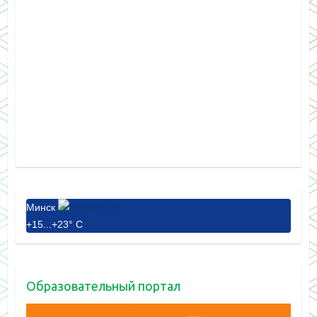
Минск
+
15...
+
23° C
Образовательный портал